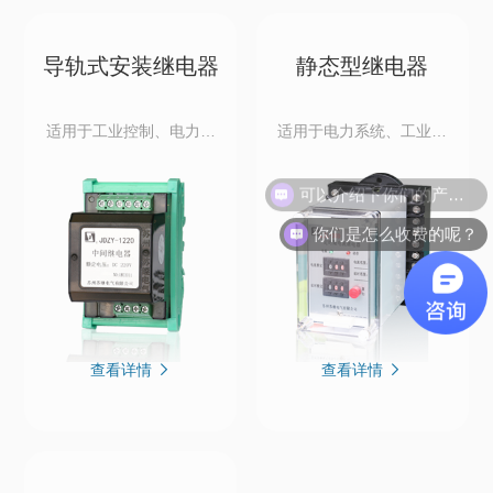
导轨式安装继电器
静态型继电器
适用于工业控制、电力系
适用于电力系统、工业控
统、自动化设备及智能家
制、继电保护装置，实现
居等场景，实现电路切
电流 / 电压监测、故障保护
可以介绍下你们的产品么？
换、信号控制与安全保护
及自动控制。
功能。
你们是怎么收费的呢？
查看详情
查看详情