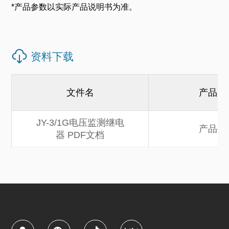
*产品参数以实际产品说明书为准。
资料下载
文件名
产品类
JY-3/1G电压监测继电
产品手
器 PDF文档