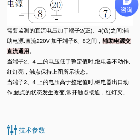
需要监测的直流电压加于端子2(正)、4(负)之间:辅
助电源:直流220V 加于端子6、8之间，
辅助电源交
直流通用
。
当端子2、4 上的电压低于整定值时,继电器不动作,
红灯亮，触点保持上图所示状态。
当端子2、4 上的电压高于整定值时,继电器出口动
作,触点的状态发生改变,常开触点接通，红灯灭。
技术参数